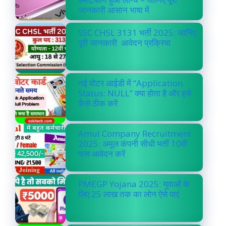
जानकारी आसान भाषा में
SSC CHSL 3131 भर्ती 2025: जानिए
पूरी जानकारी आवेदन प्रक्रिया
नई वोटर आईडी में “Application
Status: NULL” क्या होता है और इसे
कैसे ठीक करें
Amul Company Recruitment
2025: अमूल कंपनी सीधी भर्ती 10वीं
पास आवेदन करें
PMEGP Yojana 2025: युवाओं के
लिए 25 लाख तक का लोन ऐसे पाएं