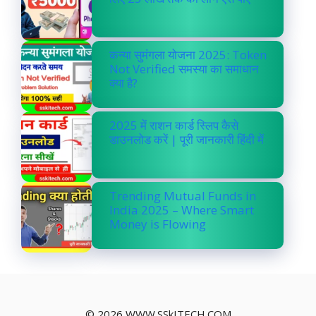
कन्या सुमंगला योजना 2025: Token
Not Verified समस्या का समाधान
क्या है?
2025 में राशन कार्ड स्लिप कैसे
डाउनलोड करें | पूरी जानकारी हिंदी में
Trending Mutual Funds in
India 2025 – Where Smart
Money is Flowing
© 2026 WWW.SSkITECH.COM