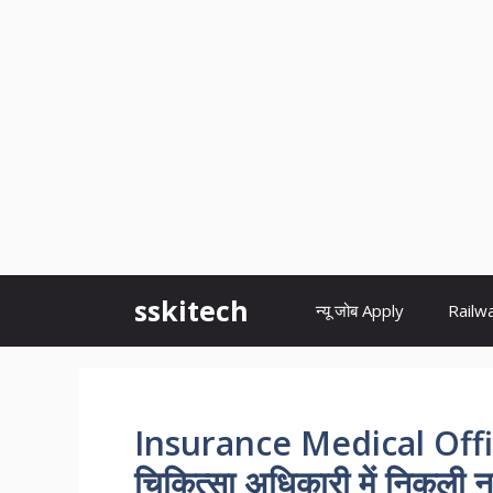
Skip
sskitech
न्यू जोब Apply
Railw
to
content
Insurance Medical Offi
चिकित्सा अधिकारी में निकली नई