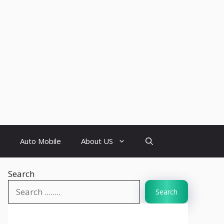
Auto Mobile
About US
Search
Search