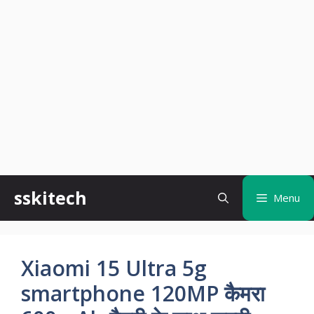
Skip
sskitech
Menu
to
content
Xiaomi 15 Ultra 5g
smartphone 120MP कैमरा