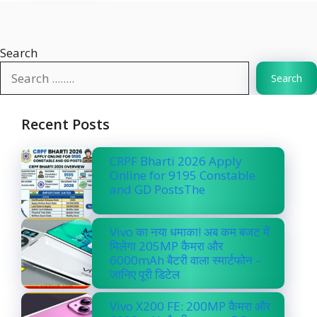
Search
Search
Recent Posts
CRPF Bharti 2026 Apply
Online for 9195 Constable
and GD PostsThe
Vivo का नया धमाका! अब कम बजट में
मिलेगा 205MP कैमरा और
6000mAh बैटरी वाला स्मार्टफोन –
जानिए पूरी डिटेल
Vivo X200 FE: 200MP कैमरा और