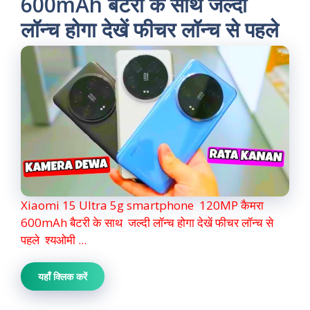
600mAh बैटरी के साथ जल्दी
लॉन्च होगा देखें फीचर लॉन्च से पहले
Xiaomi 15 Ultra 5g smartphone 120MP कैमरा
600mAh बैटरी के साथ जल्दी लॉन्च होगा देखें फीचर लॉन्च से
पहले श्यओमी ...
यहाँ क्लिक करें