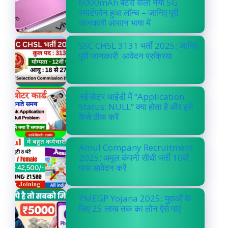
6000mAh बैटरी वाला नया 5G
स्मार्टफोन हुआ लॉन्च – जानिए पूरी
जानकारी आसान भाषा में
SSC CHSL 3131 भर्ती 2025: जानिए
पूरी जानकारी आवेदन प्रक्रिया
नई वोटर आईडी में “Application
Status: NULL” क्या होता है और इसे
कैसे ठीक करें
Amul Company Recruitment
2025: अमूल कंपनी सीधी भर्ती 10वीं
पास आवेदन करें
PMEGP Yojana 2025: युवाओं के
लिए 25 लाख तक का लोन ऐसे पाएं