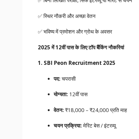
✅ बिना लिखित परीक्षा, सिर्फ इंटरव्यू या मेरिट से चयन
✅ स्थिर नौकरी और अच्छा वेतन
✅ भविष्य में प्रमोशन और ग्रोथ के अवसर
2025 में 12वीं पास के लिए टॉप बैंकिंग नौकरियां
1. SBI Peon Recruitment 2025
पद:
चपरासी
योग्यता:
12वीं पास
वेतन:
₹18,000 – ₹24,000 प्रति माह
चयन प्रक्रिया:
मेरिट बेस / इंटरव्यू