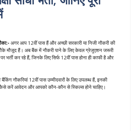
ं
मौका:-
अगर आप 12वीं पास हैं और अच्छी सरकारी या निजी नौकरी की
न मौके मौजूद हैं। अब बैंक में नौकरी पाने के लिए केवल ग्रेजुएशन जरूरी
पर भर्ती कर रहे हैं, जिनके लिए सिर्फ 12वीं पास होना ही काफी है और
ंकिंग नौकरियां 12वीं पास उम्मीदवारों के लिए उपलब्ध हैं, इनकी
ैं, कैसे करें आवेदन और आपको कौन-कौन से स्किल्स होने चाहिए।