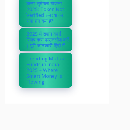
कन्या सुमंगला योजना
2025: Token Not
Verified समस्या का
समाधान क्या है?
2025 में राशन कार्ड
स्लिप कैसे डाउनलोड करें
| पूरी जानकारी हिंदी में
Trending Mutual
Funds in India
2025 – Where
Smart Money is
Flowing