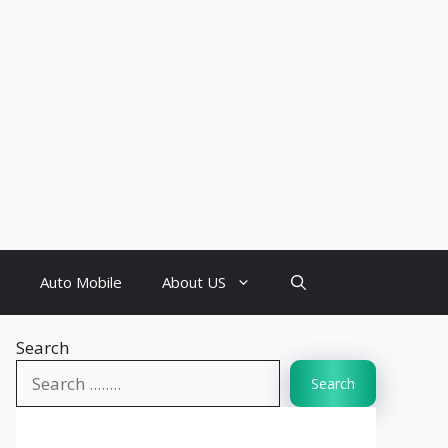
Auto Mobile
About US
Search
Search