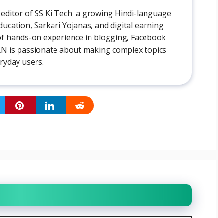
 editor of SS Ki Tech, a growing Hindi-language
ducation, Sarkari Yojanas, and digital earning
 of hands-on experience in blogging, Facebook
AKN is passionate about making complex topics
eryday users.