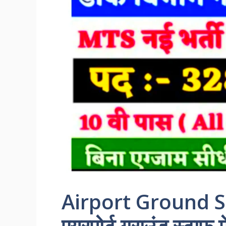
Airport Ground S
एयरपोर्ट ग्राउंड स्टाफ 