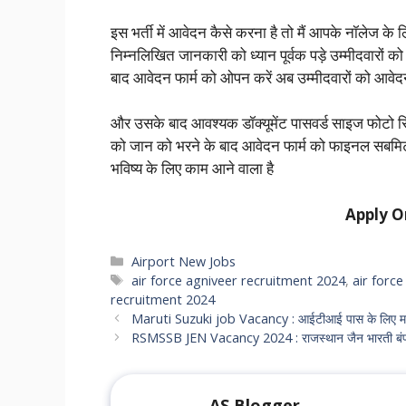
इस भर्ती में आवेदन कैसे करना है तो मैं आपके नॉलेज के ल
निम्नलिखित जानकारी को ध्यान पूर्वक पड़े उम्मीदवारो
बाद आवेदन फार्म को ओपन करें अब उम्मीदवारों को आवेदन 
और उसके बाद आवश्यक डॉक्यूमेंट पासवर्ड साइज फोटो 
को जान को भरने के बाद आवेदन फार्म को फाइनल सबमिट
भविष्य के लिए काम आने वाला है
Apply O
Categories
Airport New Jobs
Tags
air force agniveer recruitment 2024
,
air forc
recruitment 2024
Maruti Suzuki job Vacancy : आईटीआई पास के लिए मारुति 
RSMSSB JEN Vacancy 2024 : राजस्थान जैन भारती बंपर भ
AS Blogger