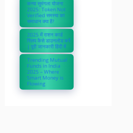
कन्या सुमंगला योजना
2025: Token Not
Verified समस्या का
समाधान क्या है?
2025 में राशन कार्ड
स्लिप कैसे डाउनलोड करें
| पूरी जानकारी हिंदी में
Trending Mutual
Funds in India
2025 – Where
Smart Money is
Flowing