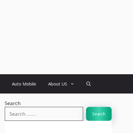
Auto Mobile
About US
Search
Search