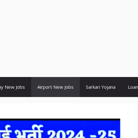
ay New Jobs
Airport New Jobs
Sarkari Yojana
Loan