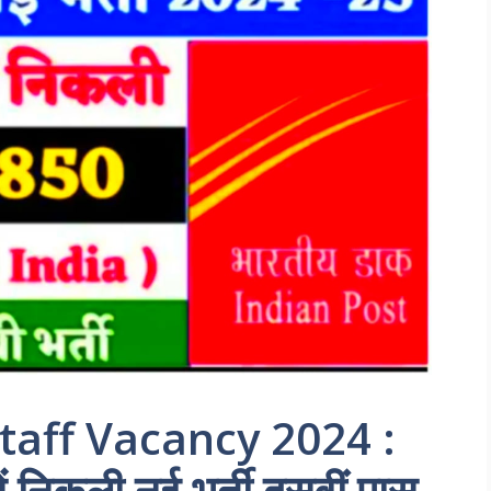
taff Vacancy 2024 :
में निकली नई भर्ती दसवीं पास