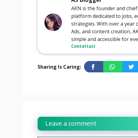
AKN is the founder and chief
platform dedicated to jobs, e
strategies. With over a year
Ads, and content creation, 
simple and accessible for ev
Contattaci
Sharing Is Caring:
Leave a comment