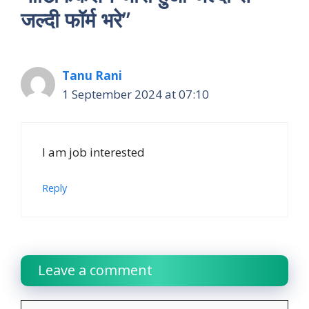
जल्दी फॉर्म भरे”
Tanu Rani
1 September 2024 at 07:10
I am job interested
Reply
Leave a comment
Comment