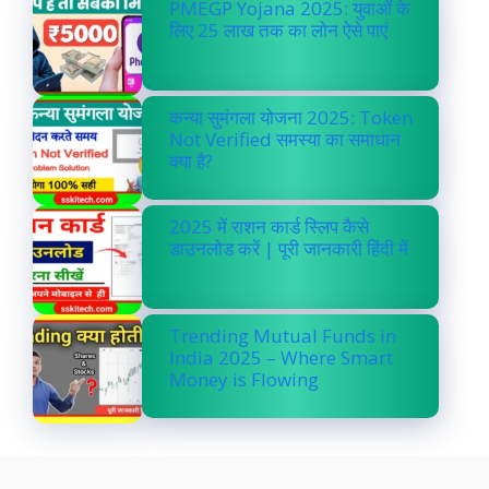
PMEGP Yojana 2025: युवाओं के
लिए 25 लाख तक का लोन ऐसे पाएं
कन्या सुमंगला योजना 2025: Token
Not Verified समस्या का समाधान
क्या है?
2025 में राशन कार्ड स्लिप कैसे
डाउनलोड करें | पूरी जानकारी हिंदी में
Trending Mutual Funds in
India 2025 – Where Smart
Money is Flowing