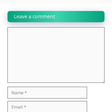
Leave a comment
Comment
Name
Email