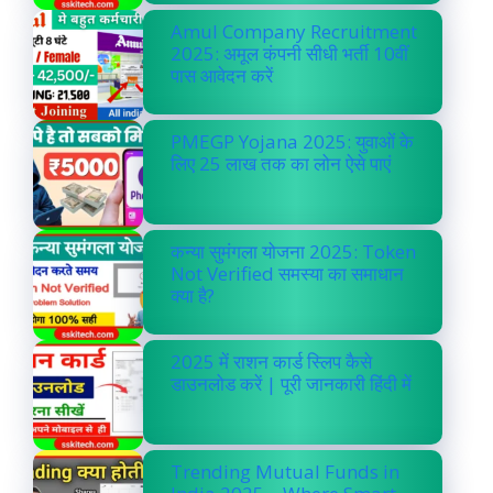
Amul Company Recruitment
2025: अमूल कंपनी सीधी भर्ती 10वीं
पास आवेदन करें
PMEGP Yojana 2025: युवाओं के
लिए 25 लाख तक का लोन ऐसे पाएं
कन्या सुमंगला योजना 2025: Token
Not Verified समस्या का समाधान
क्या है?
2025 में राशन कार्ड स्लिप कैसे
डाउनलोड करें | पूरी जानकारी हिंदी में
Trending Mutual Funds in