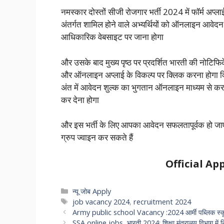
नमस्कार दोस्तों सीजी रोजगार भर्ती 2024 में फॉर्म अप्ल
अंतर्गत शामिल होने वाले अभ्यर्थियों को ऑनलाइन आवेदन
आधिकारिक वेबसाइट पर जाना होगा
और उसके बाद मुख्य पृष्ठ पर प्रदर्शित भारती की नोटिफ
और ऑनलाइन अप्लाई के विकल्प पर क्लिक करना होगा क
अंत में आवेदन शुल्क का भुगतान ऑनलाइन माध्यम से 
कर देना होगा
और इस भर्ती के लिए आपका आवेदन सफलतापूर्वक हो जाए
ग्रुप ज्वाइन कर सकते हैं
Official App
Categories
न्यू जोब Apply
Tags
job vacancy 2024
,
recruitment 2024
Army public school Vacancy :2024 आर्मी पब्लिक स्कूल में
SSA online jobs भारती 2024: शिक्षा मंत्रालय विभाग में 