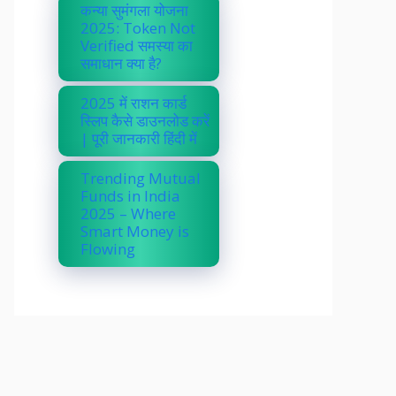
कन्या सुमंगला योजना
2025: Token Not
Verified समस्या का
समाधान क्या है?
2025 में राशन कार्ड
स्लिप कैसे डाउनलोड करें
| पूरी जानकारी हिंदी में
Trending Mutual
Funds in India
2025 – Where
Smart Money is
Flowing