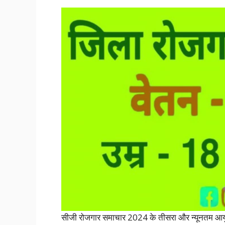
सीजी रोजगार समाचार 2024 के तीसरा और न्यूनतम आय