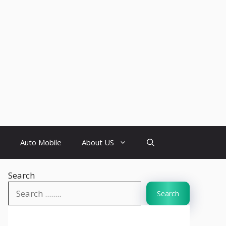
Auto Mobile
About US
Search
Search