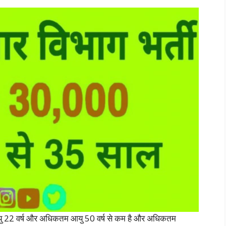
ु 22 वर्ष और अधिकतम आयु 50 वर्ष से कम है और अधिकतम