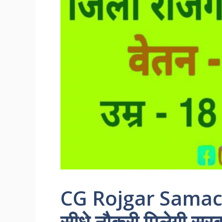
CG Rojgar Samachar
सीधे नौकरी मिलेगी सरका