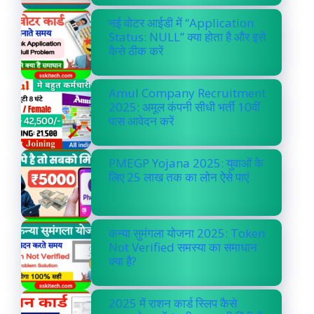
नई वोटर आईडी में “Application
Status: NULL” क्या होता है और इसे
कैसे ठीक करें
Amul Company Recruitment
2025: अमूल कंपनी सीधी भर्ती 10वीं
पास आवेदन करें
PMEGP Yojana 2025: युवाओं के
लिए 25 लाख तक का लोन ऐसे पाएं
कन्या सुमंगला योजना 2025: Token
Not Verified समस्या का समाधान
क्या है?
2025 में राशन कार्ड स्लिप कैसे