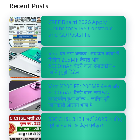
Recent Posts
CRPF Bharti 2026 Apply
Online for 9195 Constable
and GD PostsThe
Vivo का नया धमाका! अब कम बजट में
मिलेगा 205MP कैमरा और
6000mAh बैटरी वाला स्मार्टफोन –
जानिए पूरी डिटेल
Vivo X200 FE: 200MP कैमरा और
6000mAh बैटरी वाला नया 5G
स्मार्टफोन हुआ लॉन्च – जानिए पूरी
जानकारी आसान भाषा में
SSC CHSL 3131 भर्ती 2025: जानिए
पूरी जानकारी आवेदन प्रक्रिया