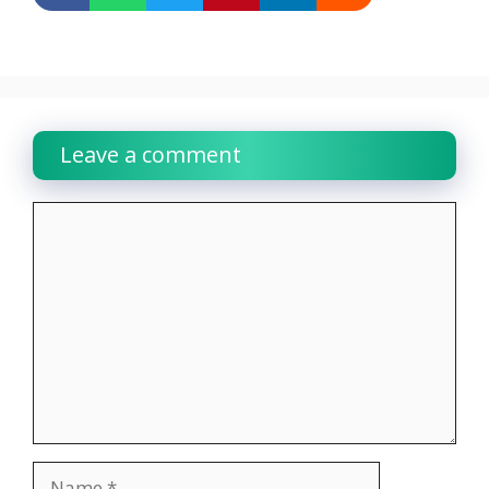
Leave a comment
Comment
Name