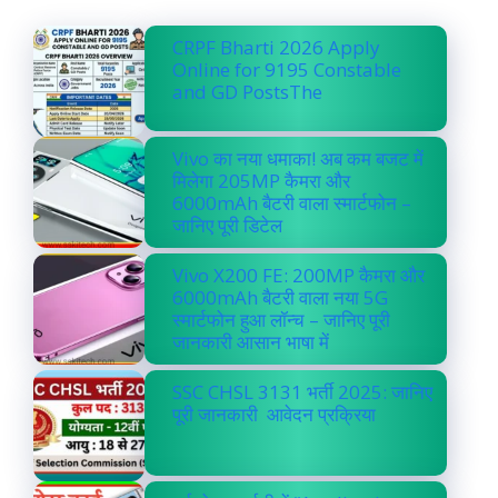
CRPF Bharti 2026 Apply
Online for 9195 Constable
and GD PostsThe
Vivo का नया धमाका! अब कम बजट में
मिलेगा 205MP कैमरा और
6000mAh बैटरी वाला स्मार्टफोन –
जानिए पूरी डिटेल
Vivo X200 FE: 200MP कैमरा और
6000mAh बैटरी वाला नया 5G
स्मार्टफोन हुआ लॉन्च – जानिए पूरी
जानकारी आसान भाषा में
SSC CHSL 3131 भर्ती 2025: जानिए
पूरी जानकारी आवेदन प्रक्रिया