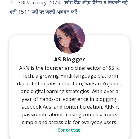
SBI Vacancy 2024 : स्टेट बैंक ऑफ़ इंडिया में निकली नई
भर्ती 1511 पदों पर जल्दी आवेदन करें
AS Blogger
AKN is the founder and chief editor of SS Ki
Tech, a growing Hindi-language platform
dedicated to jobs, education, Sarkari Yojanas,
and digital earning strategies. With over a
year of hands-on experience in blogging,
Facebook Ads, and content creation, AKN is
passionate about making complex topics
simple and accessible for everyday users.
Contattaci