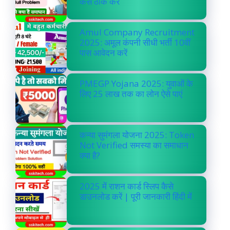
कैसे ठीक करें
Amul Company Recruitment
2025: अमूल कंपनी सीधी भर्ती 10वीं
पास आवेदन करें
PMEGP Yojana 2025: युवाओं के
लिए 25 लाख तक का लोन ऐसे पाएं
कन्या सुमंगला योजना 2025: Token
Not Verified समस्या का समाधान
क्या है?
2025 में राशन कार्ड स्लिप कैसे
डाउनलोड करें | पूरी जानकारी हिंदी में