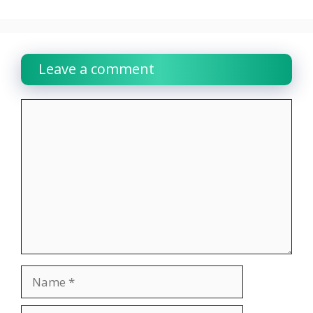
Leave a comment
Comment
Name