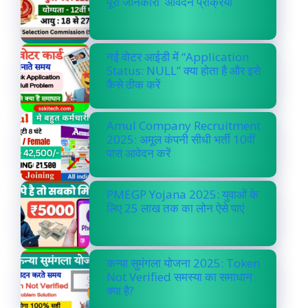
पूरी जानकारी आवेदन प्रक्रिया
नई वोटर आईडी में “Application
Status: NULL” क्या होता है और इसे
कैसे ठीक करें
Amul Company Recruitment
2025: अमूल कंपनी सीधी भर्ती 10वीं
पास आवेदन करें
PMEGP Yojana 2025: युवाओं के
लिए 25 लाख तक का लोन ऐसे पाएं
कन्या सुमंगला योजना 2025: Token
Not Verified समस्या का समाधान
क्या है?