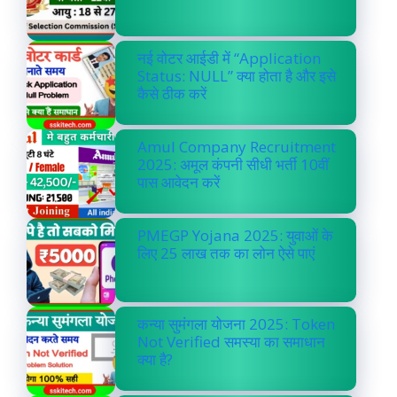
नई वोटर आईडी में “Application
Status: NULL” क्या होता है और इसे
कैसे ठीक करें
Amul Company Recruitment
2025: अमूल कंपनी सीधी भर्ती 10वीं
पास आवेदन करें
PMEGP Yojana 2025: युवाओं के
लिए 25 लाख तक का लोन ऐसे पाएं
कन्या सुमंगला योजना 2025: Token
Not Verified समस्या का समाधान
क्या है?