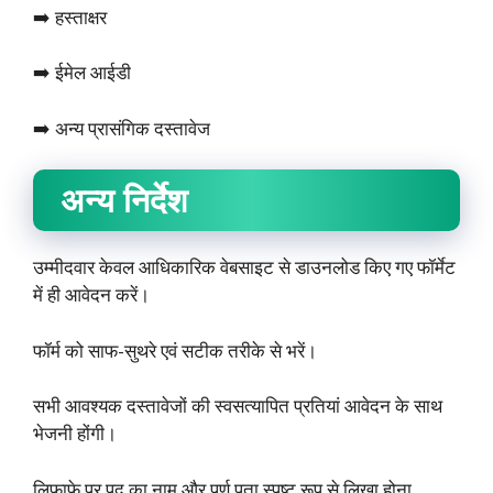
➡️ हस्ताक्षर
➡️ ईमेल आईडी
➡️ अन्य प्रासंगिक दस्तावेज
अन्य निर्देश
उम्मीदवार केवल आधिकारिक वेबसाइट से डाउनलोड किए गए फॉर्मेट
में ही आवेदन करें।
फॉर्म को साफ-सुथरे एवं सटीक तरीके से भरें।
सभी आवश्यक दस्तावेजों की स्वसत्यापित प्रतियां आवेदन के साथ
भेजनी होंगी।
लिफाफे पर पद का नाम और पूर्ण पता स्पष्ट रूप से लिखा होना