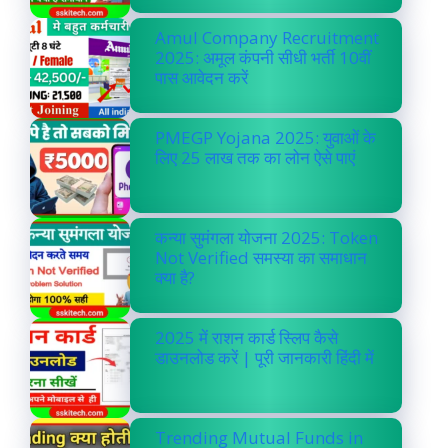
Amul Company Recruitment
2025: अमूल कंपनी सीधी भर्ती 10वीं
पास आवेदन करें
PMEGP Yojana 2025: युवाओं के
लिए 25 लाख तक का लोन ऐसे पाएं
कन्या सुमंगला योजना 2025: Token
Not Verified समस्या का समाधान
क्या है?
2025 में राशन कार्ड स्लिप कैसे
डाउनलोड करें | पूरी जानकारी हिंदी में
Trending Mutual Funds in