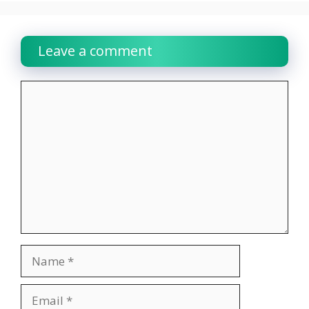
Leave a comment
Comment
Name
Email