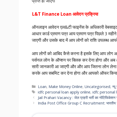
प्राप्त हो जाएगा
L&T Finance Loan आवेदन प्रक्रिया
ऑनलाइन आवेदन एल&टी फाइनेंस के अधिकारी वेबसाइट 
आधार कार्ड प्रमाण पत्र आय प्रमाण पत्र पिछले 3 महीने
जाएगी और उसके बाद में आप लोगों को राशि उपलब्ध आपके
आप लोगों को आबिद कैसे करना है इसके लिए आप लोग आई
पर्सनल लोन के ऑप्शन पर क्लिक कर देना होगा और अब आ
सारी जानकारी आ जाएगी और और आप जितना लोन लेना चा
करके आप सबमिट कर देना होगा और आपको ऑफर किया 
Categories
Loan
,
Make Money Online
,
Uncategorised
,
न्य
Tags
idfc personal loan apply online
,
idfc personal 
Jail Prahari Vacancy : जेल प्रहरी भर्ती का नोटिफिकेशन ज
India Post Office Group C Recruitment: भारतीय डाक वि