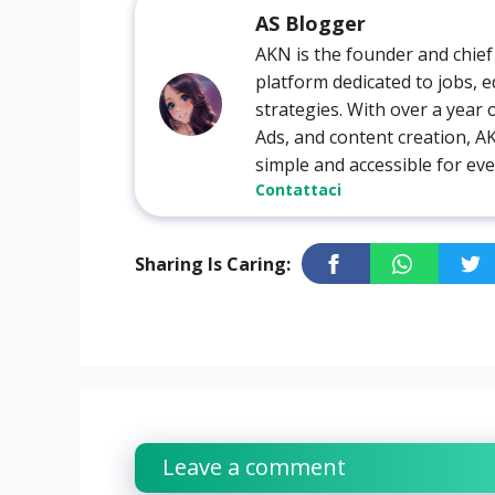
AS Blogger
AKN is the founder and chief
platform dedicated to jobs, e
strategies. With over a year
Ads, and content creation, 
simple and accessible for ev
Contattaci
Sharing Is Caring:
Leave a comment