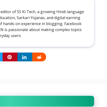
 editor of SS Ki Tech, a growing Hindi-language
ducation, Sarkari Yojanas, and digital earning
 of hands-on experience in blogging, Facebook
AKN is passionate about making complex topics
eryday users.