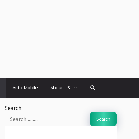
Auto Mobile
About US
Search
Search