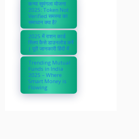
कन्या सुमंगला योजना
2025: Token Not
Verified समस्या का
समाधान क्या है?
2025 में राशन कार्ड
स्लिप कैसे डाउनलोड करें
| पूरी जानकारी हिंदी में
Trending Mutual
Funds in India
2025 – Where
Smart Money is
Flowing