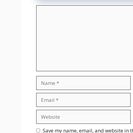
Comment
Name
Email
Website
Save my name, email, and website in t