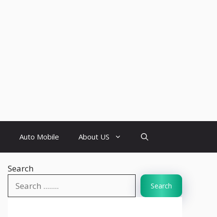
Auto Mobile
About US
Search
Search