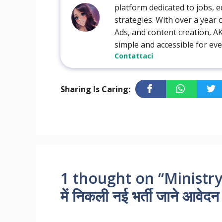
platform dedicated to jobs, e
strategies. With over a year
Ads, and content creation, 
simple and accessible for ev
Contattaci
Sharing Is Caring:
1 thought on “Ministry 
में निकली नई भर्ती जाने आवेदन 