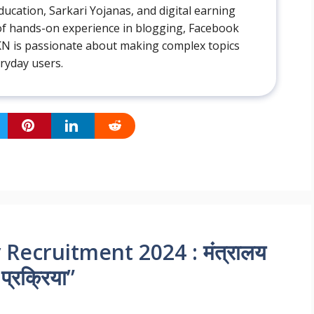
ducation, Sarkari Yojanas, and digital earning
 of hands-on experience in blogging, Facebook
AKN is passionate about making complex topics
eryday users.
Recruitment 2024 : मंत्रालय
प्रक्रिया”