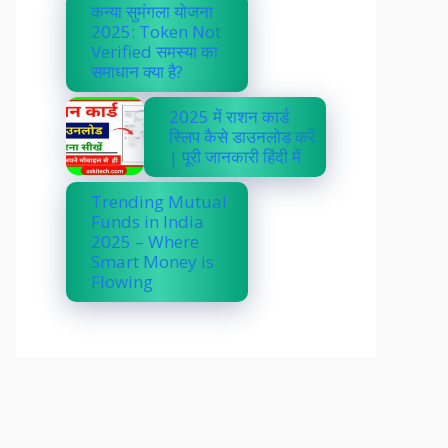
कन्या सुमंगला योजना
2025: Token Not
Verified समस्या का
समाधान क्या है?
2025 में राशन कार्ड
स्लिप कैसे डाउनलोड करें
| पूरी जानकारी हिंदी में
Trending Mutual
Funds in India
2025 – Where
Smart Money is
Flowing