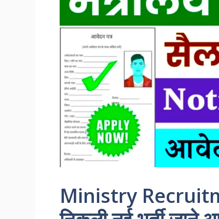
Ministry Recruitme
निकली नई भर्ती जाने आ