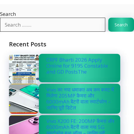
Search
Search
Recent Posts
CRPF Bharti 2026 Apply
Online for 9195 Constable
and GD PostsThe
Vivo का नया धमाका! अब कम बजट में
मिलेगा 205MP कैमरा और
6000mAh बैटरी वाला स्मार्टफोन –
जानिए पूरी डिटेल
Vivo X200 FE: 200MP कैमरा और
6000mAh बैटरी वाला नया 5G
स्मार्टफोन हुआ लॉन्च – जानिए पूरी