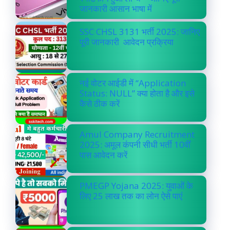
जानकारी आसान भाषा में
SSC CHSL 3131 भर्ती 2025: जानिए
पूरी जानकारी आवेदन प्रक्रिया
नई वोटर आईडी में “Application
Status: NULL” क्या होता है और इसे
कैसे ठीक करें
Amul Company Recruitment
2025: अमूल कंपनी सीधी भर्ती 10वीं
पास आवेदन करें
PMEGP Yojana 2025: युवाओं के
लिए 25 लाख तक का लोन ऐसे पाएं