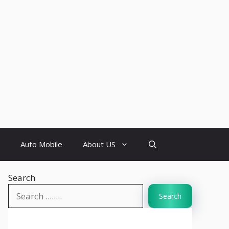
Auto Mobile
About US
Search
Search