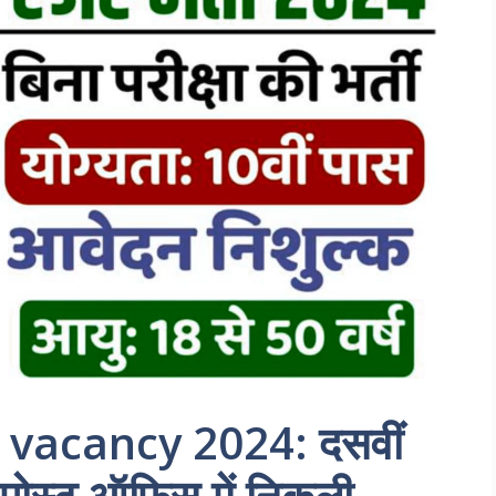
 vacancy 2024: दसवीं
ा पोस्ट ऑफिस में निकली