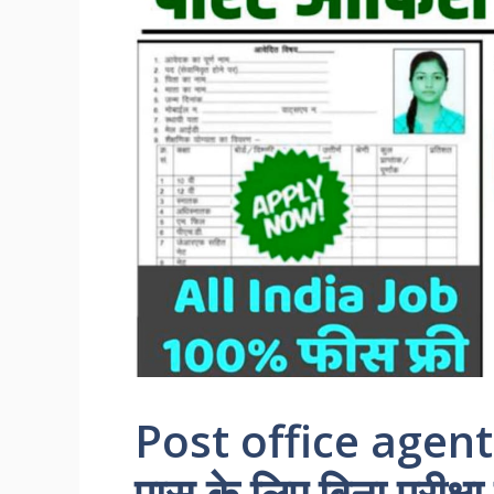
Post office agent
पास के लिए बिना परीक्ष