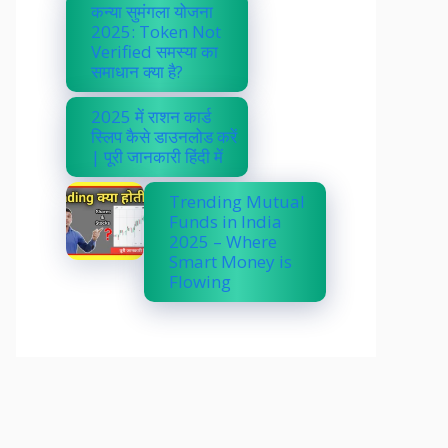
कन्या सुमंगला योजना
2025: Token Not
Verified समस्या का
समाधान क्या है?
2025 में राशन कार्ड
स्लिप कैसे डाउनलोड करें
| पूरी जानकारी हिंदी में
Trending Mutual
Funds in India
2025 – Where
Smart Money is
Flowing