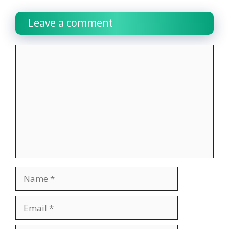
Leave a comment
Comment
Name
Email