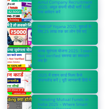
Amul Company Recruitment
2025: अमूल कंपनी सीधी भर्ती 10वीं
पास आवेदन करें
PMEGP Yojana 2025: युवाओं के
लिए 25 लाख तक का लोन ऐसे पाएं
कन्या सुमंगला योजना 2025: Token
Not Verified समस्या का समाधान
क्या है?
2025 में राशन कार्ड स्लिप कैसे
डाउनलोड करें | पूरी जानकारी हिंदी में
Trending Mutual Funds in
India 2025 – Where Smart