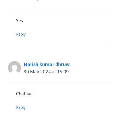
Yes
Reply
Harish kumar dhruw
30 May 2024 at 15:09
Chahiye
Reply