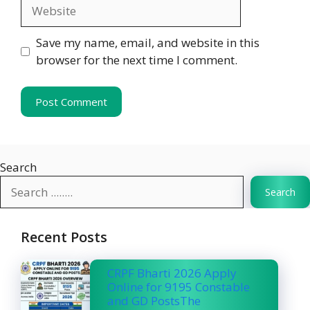
Website
Save my name, email, and website in this
browser for the next time I comment.
Search
Search
Recent Posts
CRPF Bharti 2026 Apply
Online for 9195 Constable
and GD PostsThe