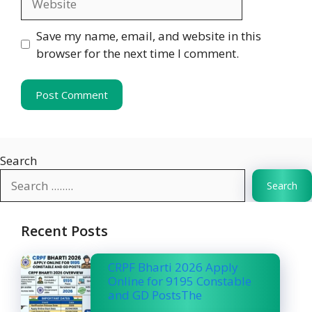
Save my name, email, and website in this
browser for the next time I comment.
Search
Search
Recent Posts
CRPF Bharti 2026 Apply
Online for 9195 Constable
and GD PostsThe