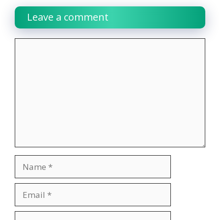
Leave a comment
Comment
Name
Email
Website