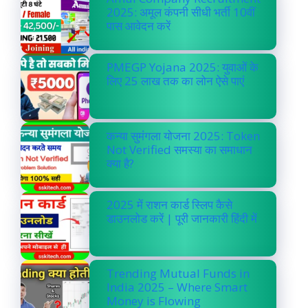
2025: अमूल कंपनी सीधी भर्ती 10वीं
पास आवेदन करें
PMEGP Yojana 2025: युवाओं के
लिए 25 लाख तक का लोन ऐसे पाएं
कन्या सुमंगला योजना 2025: Token
Not Verified समस्या का समाधान
क्या है?
2025 में राशन कार्ड स्लिप कैसे
डाउनलोड करें | पूरी जानकारी हिंदी में
Trending Mutual Funds in
India 2025 – Where Smart
Money is Flowing