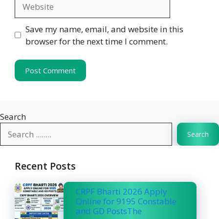
Website
Save my name, email, and website in this
browser for the next time I comment.
Search
Search
Recent Posts
CRPF Bharti 2026 Apply
Online for 9195 Constable
and GD PostsThe