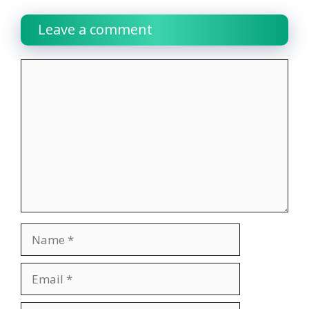
Leave a comment
Comment
Name
Email