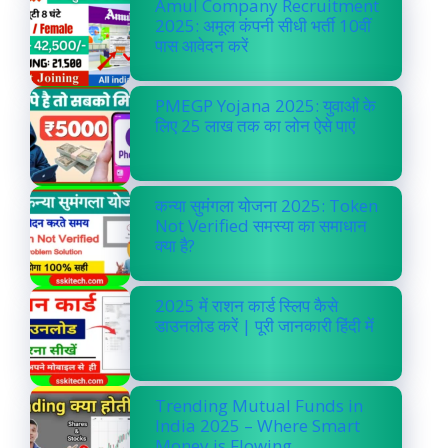
Amul Company Recruitment
2025: अमूल कंपनी सीधी भर्ती 10वीं
पास आवेदन करें
PMEGP Yojana 2025: युवाओं के
लिए 25 लाख तक का लोन ऐसे पाएं
कन्या सुमंगला योजना 2025: Token
Not Verified समस्या का समाधान
क्या है?
2025 में राशन कार्ड स्लिप कैसे
डाउनलोड करें | पूरी जानकारी हिंदी में
Trending Mutual Funds in
India 2025 – Where Smart
Money is Flowing