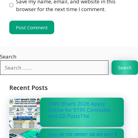
Save my name, email, and website in this
browser for the next time I comment.
Search
Search
Recent Posts
CRPF Bharti 2026 Apply
Online for 9195 Constable
and GD PostsThe
Vivo का नया धमाका! अब कम बजट में