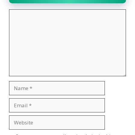
Comment
Name
Email
Website