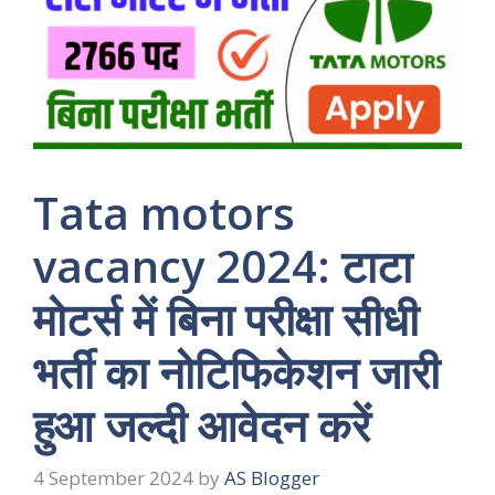
Tata motors
vacancy 2024: टाटा
मोटर्स में बिना परीक्षा सीधी
भर्ती का नोटिफिकेशन जारी
हुआ जल्दी आवेदन करें
4 September 2024
by
AS Blogger