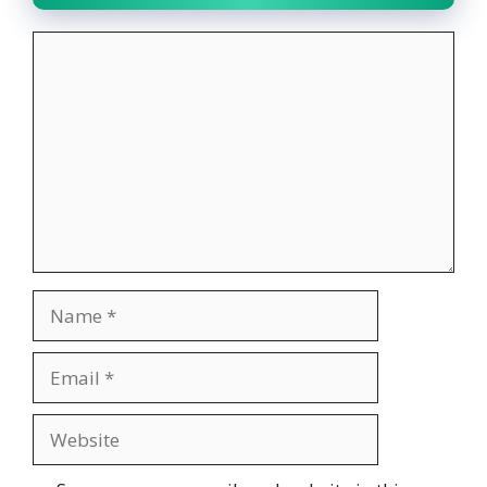
Comment
Name
Email
Website